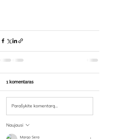
1 komentaras
Parašykite komentarą...
Naujausi
Margo Sera