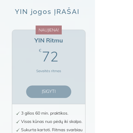
YIN jogos ĮRAŠAI
NAUJIENA!
YIN Ritmu
72€
€
72
Savaitės ritmas
ĮSIGYTI
3 gilios 60 min. praktikos.
Visas kūnas nuo pėdų iki skalpo.
Sukurta kartoti. Ritmas svarbiau