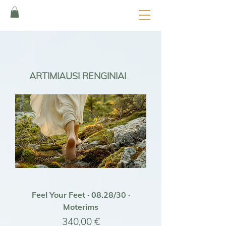
ARTIMIAUSI RENGINIAI
Feel Your Feet · 08.28/30 ·
Moterims
Kaina
340,00 €