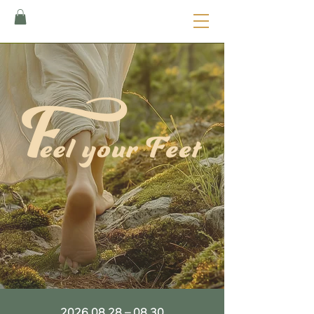
2026 08.28
– 08.30