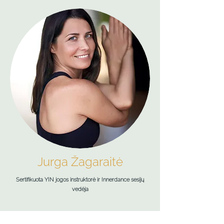
Jurga Žagaraitė
Sertifikuota YIN jogos instruktorė ir Innerdance sesijų
vedėja