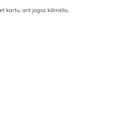
t kartu, ant jogos kilimėlio,