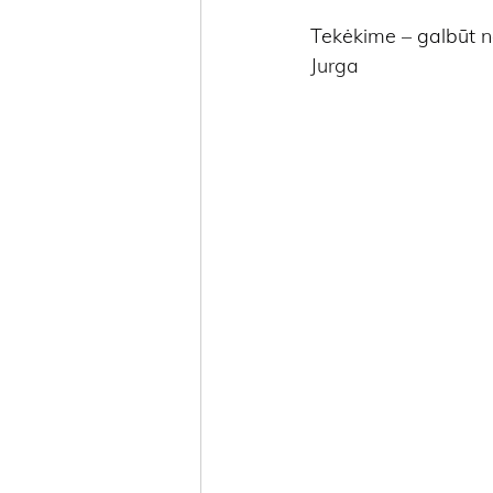
Tekėkime – galbūt ne
Jurga