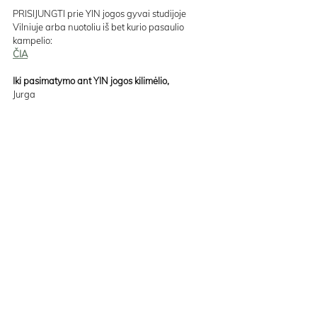
PRISIJUNGTI prie YIN jogos gyvai studijoje 
Vilniuje arba nuotoliu iš bet kurio pasaulio 
kampelio:
ČIA
Iki pasimatymo ant YIN jogos kilimėlio,
Jurga