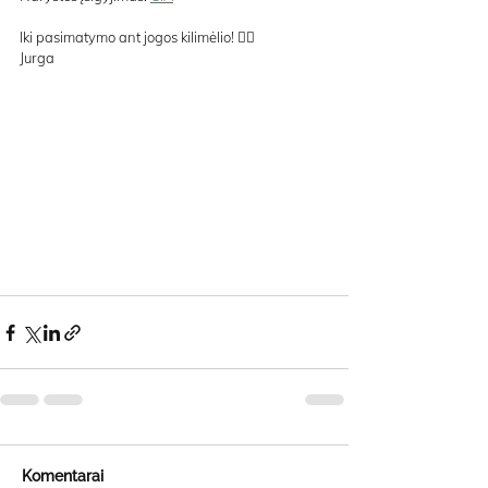
Iki pasimatymo ant jogos kilimėlio! 🧘‍♀️
Jurga
Komentarai