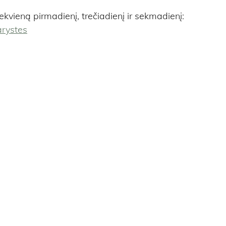
ekvieną pirmadienį, trečiadienį ir sekmadienį: 
arystes