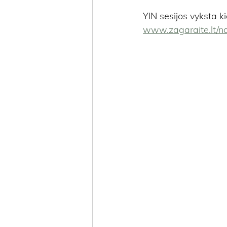
YIN sesijos vyksta ki
www.zagaraite.lt/n