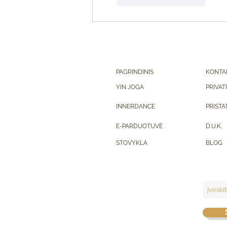
PAGRINDINIS
KONTA
YIN JOGA
PRIVAT
INNERDANCE
PRISTA
E-PARDUOTUVĖ
D.U.K.
STOVYKLA
BLOG