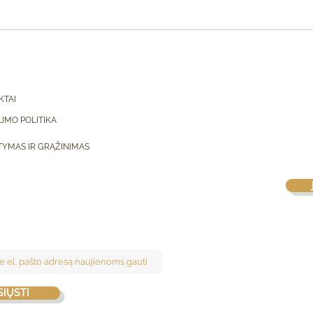
KTAI
UMO POLITIKA
TYMAS IR GRĄŽINIMAS
SIŲSTI