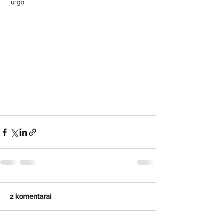
Jurga
2 komentarai